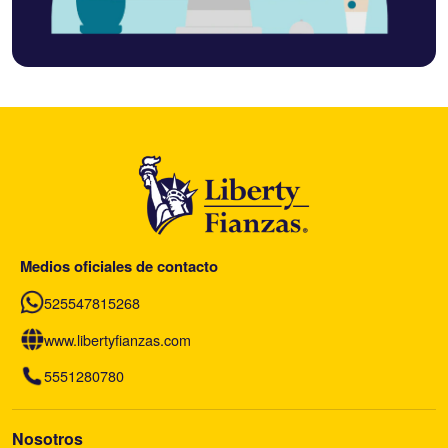
Medios oficiales de contacto
525547815268
www.libertyfianzas.com
5551280780
Nosotros