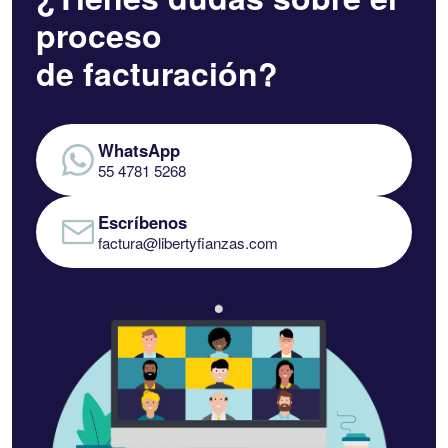
proceso
de facturación?
WhatsApp
55 4781 5268
Escríbenos
factura@libertyfianzas.com