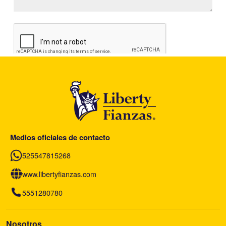
Medios oficiales de contacto
525547815268
www.libertyfianzas.com
5551280780
Nosotros