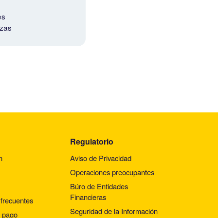
es
nzas
Regulatorio
n
Aviso de Privacidad
Operaciones preocupantes
Búro de Entidades
Financieras
frecuentes
Seguridad de la Información
 pago