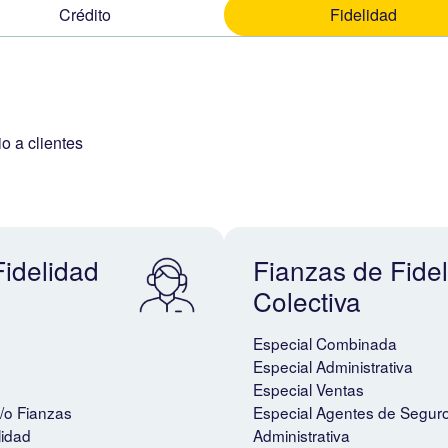
Crédito
Fidelidad
o a clientes
Fidelidad
Fianzas de Fide
Colectiva
Especial Combinada
Especial Administrativa
Especial Ventas
/o Fianzas
Especial Agentes de Seguro
lidad
Administrativa