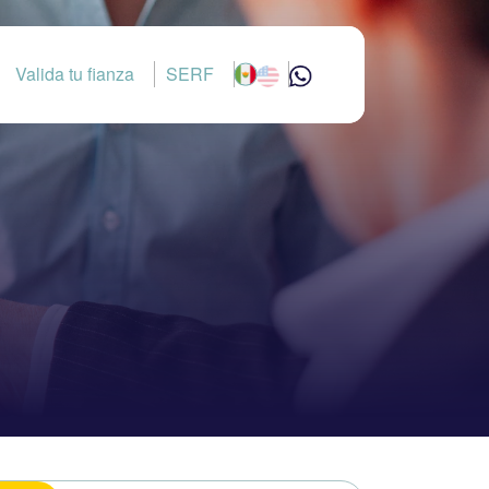
Valida tu fianza
SERF