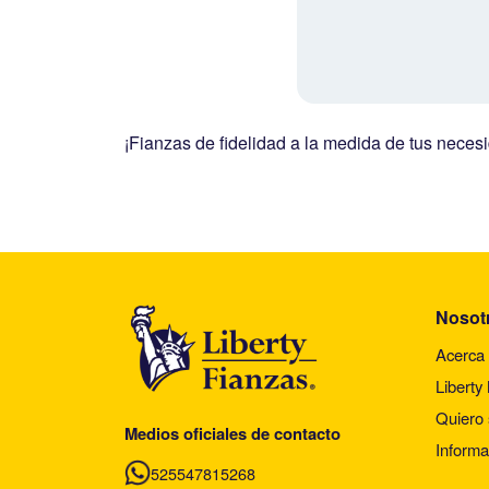
¡Fianzas de fidelidad a la medida de tus neces
Nosot
Acerca 
Liberty
Quiero 
Medios oficiales de contacto
Informa
525547815268