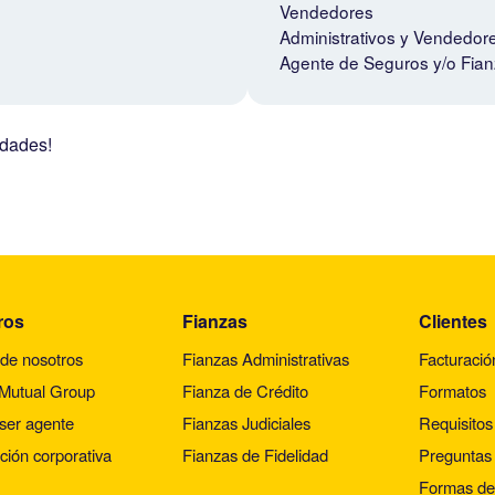
Vendedores
Administrativos y Vendedor
Agente de Seguros y/o Fia
idades!
ros
Fianzas
Clientes
de nosotros
Fianzas Administrativas
Facturació
 Mutual Group
Fianza de Crédito
Formatos
ser agente
Fianzas Judiciales
Requisitos
ción corporativa
Fianzas de Fidelidad
Preguntas 
Formas de