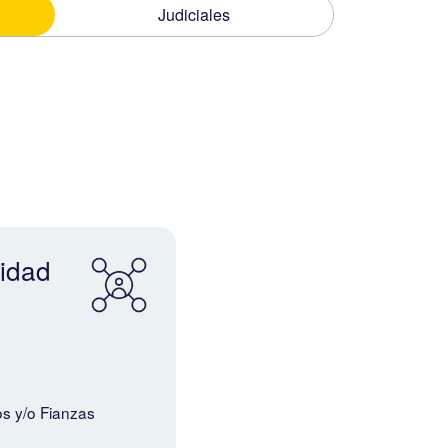
Judiciales
lidad
s y/o Fianzas