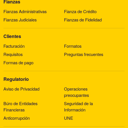
Fianzas
Fianzas Administrativas
Fianza de Crédito
Fianzas Judiciales
Fianzas de Fidelidad
Clientes
Facturación
Formatos
Requisitos
Preguntas frecuentes
Formas de pago
Regulatorio
Aviso de Privacidad
Operaciones
preocupantes
Búro de Entidades
Seguridad de la
Financieras
Información
Anticorrupción
UNE