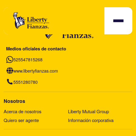
Medios oficiales de contacto
525547815268
www.libertyfianzas.com
5551280780
Nosotros
Acerca de nosotros
Liberty Mutual Group
Quiero ser agente
Información corporativa