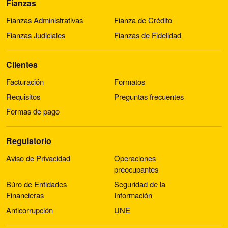
Fianzas
Fianzas Administrativas
Fianza de Crédito
Fianzas Judiciales
Fianzas de Fidelidad
Clientes
Facturación
Formatos
Requisitos
Preguntas frecuentes
Formas de pago
Regulatorio
Aviso de Privacidad
Operaciones
preocupantes
Búro de Entidades
Seguridad de la
Financieras
Información
Anticorrupción
UNE