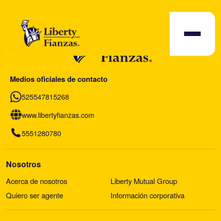
Medios oficiales de contacto
525547815268
www.libertyfianzas.com
5551280780
Nosotros
Acerca de nosotros
Liberty Mutual Group
Quiero ser agente
Información corporativa